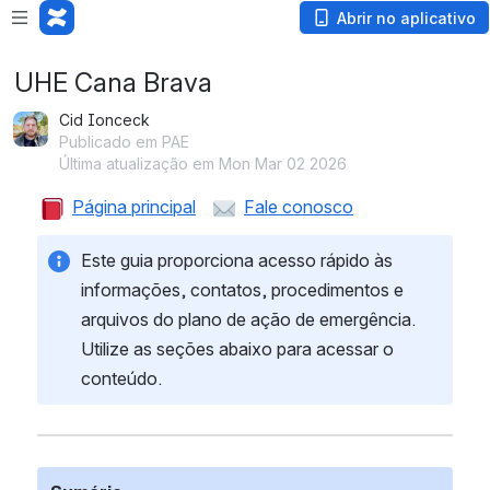
Abrir no aplicativo
UHE Cana Brava
Cid Ionceck
Publicado em PAE
Última atualização em Mon Mar 02 2026
Página principal
Fale conosco
Este guia proporciona acesso rápido às 
informações, contatos, procedimentos e 
arquivos do plano de ação de emergência. 
Utilize as seções abaixo para acessar o 
conteúdo.