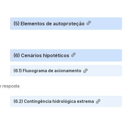
(5) Elementos de autoproteção
(6) Cenários hipotéticos
(6.1) Fluxograma de acionamento
e resposta
(6.2) Contingência hidrológica extrema